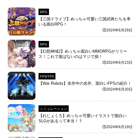
RPG
【三国ドライブ】めっちゃ可愛い三国武将たちを率
いる面白RPG！
2024年6月29日
RPG
【幻想神域2】めっちゃ面白いMMORPGがリリー
ス！これで遊ばないのはマジで損！
2024年6月23日
FPS/TPS
【War Robots】名作中の名作、面白いFPSの紹介！
2024年6月20日
シミュレーション
【れじぇくろ】めっちゃ可愛いイラストで面白い
SLGがあるって本当！？
2024年6月19日