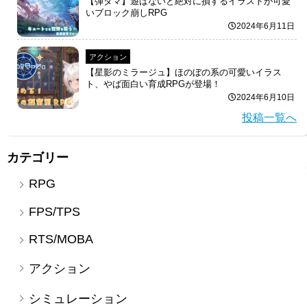
【弾タマ】遊ばないと絶対に損するイラストが可愛
いブロック崩しRPG
2024年6月11日
アクション
【星影のミラージュ】ほのぼの系の可愛いイラス
ト、やば面白い育成RPGが登場！
2024年6月10日
投稿一覧へ
カテゴリー
RPG
FPS/TPS
RTS/MOBA
アクション
シミュレーション