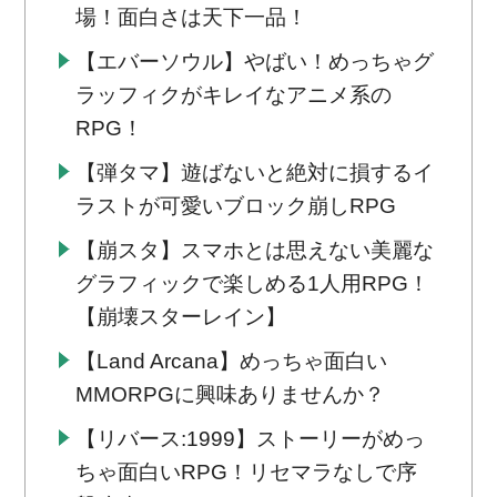
場！面白さは天下一品！
【エバーソウル】やばい！めっちゃグ
ラッフィクがキレイなアニメ系の
RPG！
【弾タマ】遊ばないと絶対に損するイ
ラストが可愛いブロック崩しRPG
【崩スタ】スマホとは思えない美麗な
グラフィックで楽しめる1人用RPG！
【崩壊スターレイン】
【Land Arcana】めっちゃ面白い
MMORPGに興味ありませんか？
【リバース:1999】ストーリーがめっ
ちゃ面白いRPG！リセマラなしで序