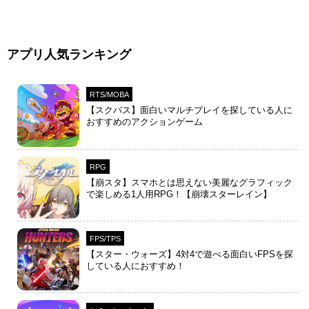
アプリ人気ランキング
RTS/MOBA
【スクバス】面白いマルチプレイを探している人に
おすすめのアクションゲーム
RPG
【崩スタ】スマホとは思えない美麗なグラフィック
で楽しめる1人用RPG！【崩壊スターレイン】
FPS/TPS
【スター・ウォーズ】4対4で遊べる面白いFPSを探
している人におすすめ！