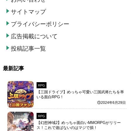
サイトマップ
プライバシーポリシー
広告掲載について
投稿記事一覧
最新記事
RPG
【三国ドライブ】めっちゃ可愛い三国武将たちを率
いる面白RPG！
2024年6月29日
RPG
【幻想神域2】めっちゃ面白いMMORPGがリリー
ス！これで遊ばないのはマジで損！