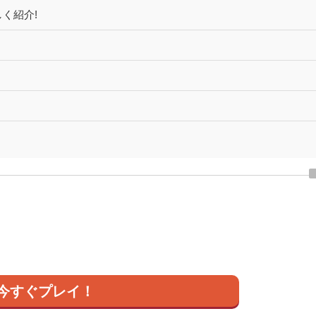
く紹介!
今すぐプレイ！