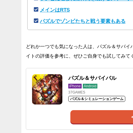
メインはRTS
パズルでゾンビたちと戦う要素もある
どれか一つでも気になった人は、パズル＆サバイ
イトの評価を参考に、ぜひご自身でも試してみて
パズル＆サバイバル
iPhone
Android
37GAMES
パズル＆シミュレーションゲーム