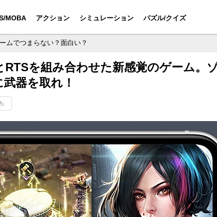
S/MOBA
アクション
シミュレーション
パズル/クイズ
ームでつまらない？面白い？
RTSを組み合わせた新感覚のゲーム。
に武器を取れ！
ち