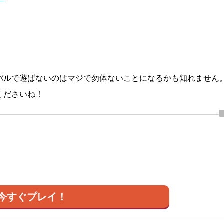
バルで遊ばないのはマジで勿体ないことになるかも知れません
くださいね！
今すぐプレイ！