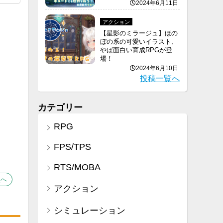
2024年6月11日
アクション
【星影のミラージュ】ほの
ぼの系の可愛いイラスト、
やば面白い育成RPGが登
場！
2024年6月10日
投稿一覧へ
カテゴリー
RPG
FPS/TPS
RTS/MOBA
次へ
アクション
シミュレーション