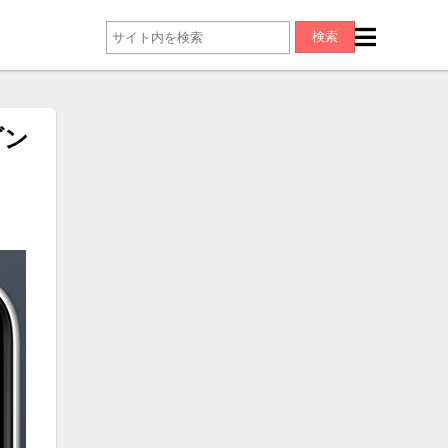
検索
ゾン