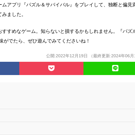
ームアプリ『パズル＆サバイバル』をプレイして、独断と偏見
てみました。
おすすめなゲーム。知らないと損するかもしれません。『パズ
です。興味がでたら、ぜひ遊んでみてくださいね！
公開:2022年12月19日 （最終更新:2024年06