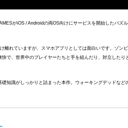
GAMESがiOS / Androidの両OS向けにサービスを開始したパズ
かけ離れていますが、スマホアプリとしては面白いです。ゾン
爽快で、世界中のプレイヤーたちと手を組んだり、対立したり
基礎知識がしっかりと詰まった本作。ウォーキングデッドなど
ー